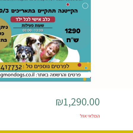
₪
1,290.00
המלאי אזל