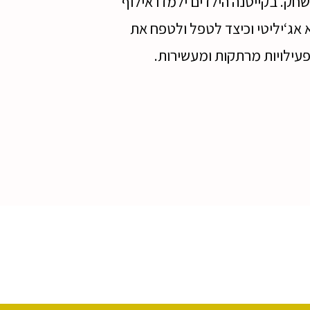
שחק. בקייטנה הילדים ילמדו אילוף
אג‘יליטי וכיצד לטפל ולטפח את
פעילויות מרתקות ומעשירות.