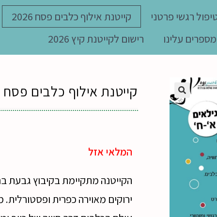
יפול רגשי פרטני
קייטנת אילוף כלבים פסח 2026
מספרים עלינו
רישום לקייטנת קיץ 2026
קייטנת אילוף כלבים פסח 2026 – ההרשמה נסגרה
המלאי אזל
הקייטנה מתקיימת בקיבוץ גבעת בר
ירוקים מאוירה כפרית ופסטורלית. 