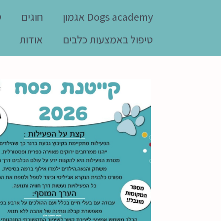
Dogs academy אגמון
חוגים
ט
טיפול באמצעות כלבים
אודות